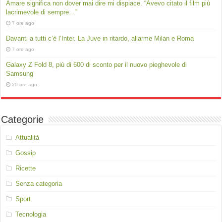
Amare significa non dover mai dire mi dispiace. “Avevo citato il film più
lacrimevole di sempre…”
7 ore ago
Davanti a tutti c’è l’Inter. La Juve in ritardo, allarme Milan e Roma
7 ore ago
Galaxy Z Fold 8, più di 600 di sconto per il nuovo pieghevole di
Samsung
20 ore ago
Categorie
Attualità
Gossip
Ricette
Senza categoria
Sport
Tecnologia