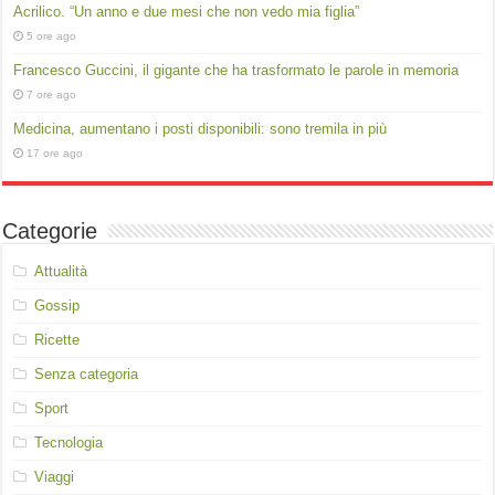
Acrilico. “Un anno e due mesi che non vedo mia figlia”
5 ore ago
Francesco Guccini, il gigante che ha trasformato le parole in memoria
7 ore ago
Medicina, aumentano i posti disponibili: sono tremila in più
17 ore ago
Categorie
Attualità
Gossip
Ricette
Senza categoria
Sport
Tecnologia
Viaggi