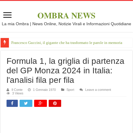
OMBRA NEWS
La mia Ombra | News Online, Notizie Virali e Informazioni Quotidiane
Francesco Guccini, il gigante che ha trasformato le parole in memoria
Formula 1, la griglia di partenza
del GP Monza 2024 in Italia:
l'analisi fila per fila
Il Conte
1 Gennaio 1970
Sport
Leave a comment
3 Views