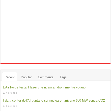
Recent
Popular
Comments
Tags
L'Air Force testa il laser che ricarica i droni mentre volano
4 ore ago
I data center dell'AI puntano sul nucleare: arrivano 680 MW senza CO2
4 ore ago