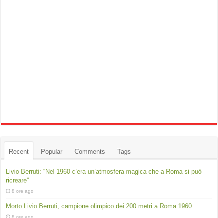
Recent
Popular
Comments
Tags
Livio Berruti: “Nel 1960 c’era un’atmosfera magica che a Roma si può
ricreare”
8 ore ago
Morto Livio Berruti, campione olimpico dei 200 metri a Roma 1960
8 ore ago