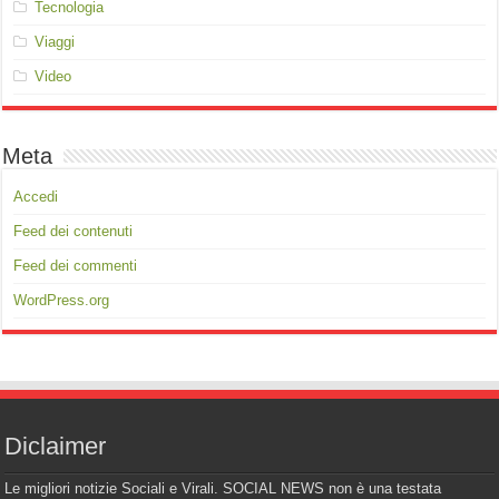
Tecnologia
Viaggi
Video
Meta
Accedi
Feed dei contenuti
Feed dei commenti
WordPress.org
Diclaimer
Le migliori notizie Sociali e Virali. SOCIAL NEWS non è una testata