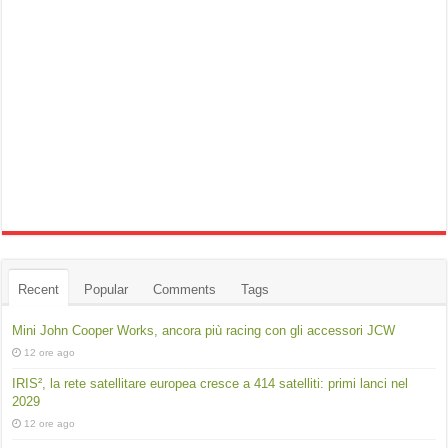
Recent
Popular
Comments
Tags
Mini John Cooper Works, ancora più racing con gli accessori JCW
12 ore ago
IRIS², la rete satellitare europea cresce a 414 satelliti: primi lanci nel
2029
12 ore ago