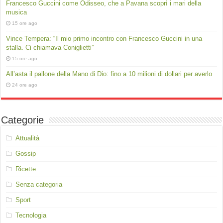
Francesco Guccini come Odisseo, che a Pavana scoprì i mari della
musica
15 ore ago
Vince Tempera: “Il mio primo incontro con Francesco Guccini in una
stalla. Ci chiamava Coniglietti”
15 ore ago
All’asta il pallone della Mano di Dio: fino a 10 milioni di dollari per averlo
24 ore ago
Categorie
Attualità
Gossip
Ricette
Senza categoria
Sport
Tecnologia