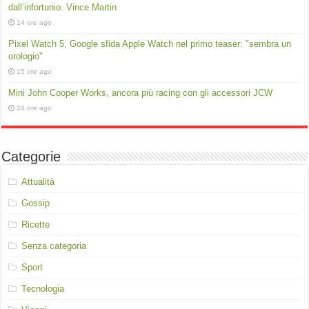
dall’infortunio. Vince Martin
14 ore ago
Pixel Watch 5, Google sfida Apple Watch nel primo teaser: "sembra un
orologio"
15 ore ago
Mini John Cooper Works, ancora più racing con gli accessori JCW
24 ore ago
Categorie
Attualità
Gossip
Ricette
Senza categoria
Sport
Tecnologia