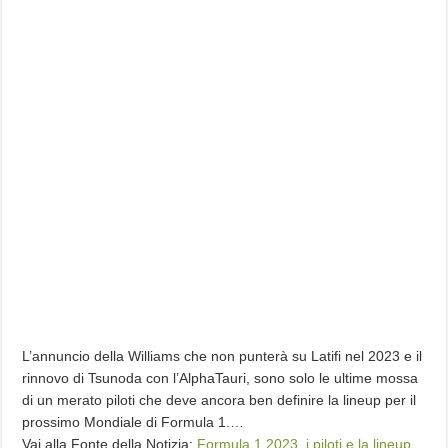
L’annuncio della Williams che non punterà su Latifi nel 2023 e il
rinnovo di Tsunoda con l’AlphaTauri, sono solo le ultime mossa
di un merato piloti che deve ancora ben definire la lineup per il
prossimo Mondiale di Formula 1.…
Vai alla Fonte della Notizia:
Formula 1 2023, i piloti e la lineup