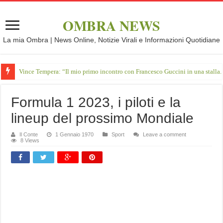
OMBRA NEWS
La mia Ombra | News Online, Notizie Virali e Informazioni Quotidiane
Vince Tempera: “Il mio primo incontro con Francesco Guccini in una stalla.
Formula 1 2023, i piloti e la
lineup del prossimo Mondiale
Il Conte
1 Gennaio 1970
Sport
Leave a comment
8 Views