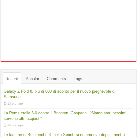
Recent
Popular
Comments
Tags
Galaxy Z Fold 8, più di 600 di sconto per il nuovo pieghevole di
Samsung
13 ore ago
La Roma crolla 3-0 contro il Brighton. Gasperini: “Siamo stati pessimi,
servono altri acquisti”
14 ore ago
Le lacrime di Bezzecchi: 3° nella Sprint, si commuove dopo il rientro