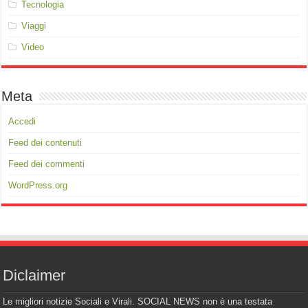
Tecnologia
Viaggi
Video
Meta
Accedi
Feed dei contenuti
Feed dei commenti
WordPress.org
Diclaimer
Le migliori notizie Sociali e Virali. SOCIAL NEWS non è una testata