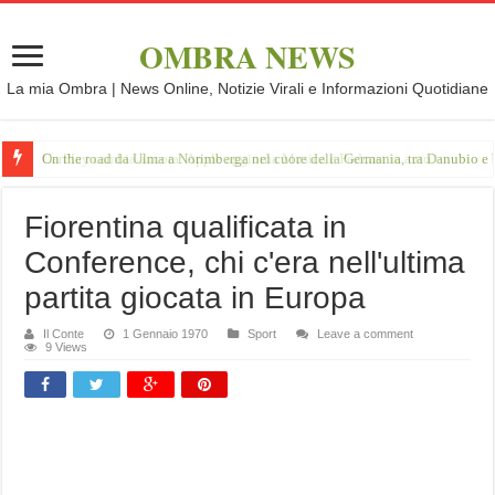
OMBRA NEWS
La mia Ombra | News Online, Notizie Virali e Informazioni Quotidiane
On the road da Ulma a Norimberga nel cuore della Germania, tra Danubio e 
Fiorentina qualificata in
Conference, chi c'era nell'ultima
partita giocata in Europa
Il Conte
1 Gennaio 1970
Sport
Leave a comment
9 Views