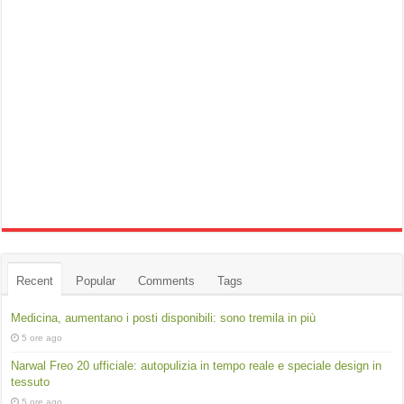
Recent
Popular
Comments
Tags
Medicina, aumentano i posti disponibili: sono tremila in più
5 ore ago
Narwal Freo 20 ufficiale: autopulizia in tempo reale e speciale design in
tessuto
5 ore ago