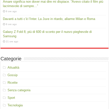
Amare significa non dover mai dire mi dispiace. “Avevo citato il film più
lacrimevole di sempre…”
8 ore ago
Davanti a tutti c’è l’Inter. La Juve in ritardo, allarme Milan e Roma
8 ore ago
Galaxy Z Fold 8, più di 600 di sconto per il nuovo pieghevole di
Samsung
21 ore ago
Categorie
Attualità
Gossip
Ricette
Senza categoria
Sport
Tecnologia