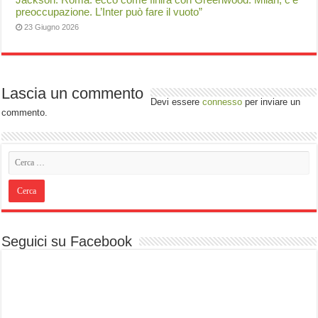
preoccupazione. L’Inter può fare il vuoto”
23 Giugno 2026
Lascia un commento
Devi essere
connesso
per inviare un
commento.
Seguici su Facebook