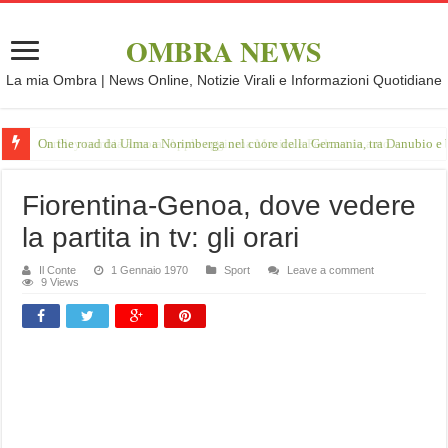
OMBRA NEWS
La mia Ombra | News Online, Notizie Virali e Informazioni Quotidiane
On the road da Ulma a Norimberga nel cuore della Germania, tra Danubio e 
Fiorentina-Genoa, dove vedere
la partita in tv: gli orari
Il Conte
1 Gennaio 1970
Sport
Leave a comment
9 Views