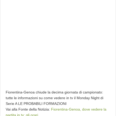
Fiorentina-Genoa chiude la decima giornata di campionato:
tutte le informazioni su come vedere in tv il Monday Night di
Serie A LE PROBABILI FORMAZIONI
Vai alla Fonte della Notizia:
Fiorentina-Genoa, dove vedere la
partita in tv: gli orari