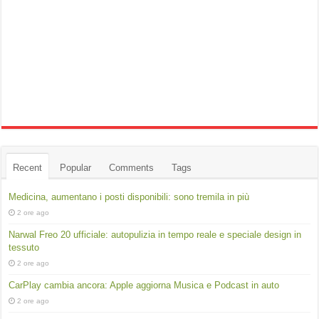
Recent
Popular
Comments
Tags
Medicina, aumentano i posti disponibili: sono tremila in più
2 ore ago
Narwal Freo 20 ufficiale: autopulizia in tempo reale e speciale design in
tessuto
2 ore ago
CarPlay cambia ancora: Apple aggiorna Musica e Podcast in auto
2 ore ago