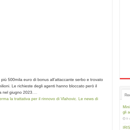
 più 500mila euro di bonus all’attaccante serbo e trovato
ioni. Le richieste degli agenti hanno bloccato però il
za nel giugno 2023.…
Re
erma la trattativa per il rinnovo di Vlahovic. Le news di
Mini
gli 
9 
IRIS