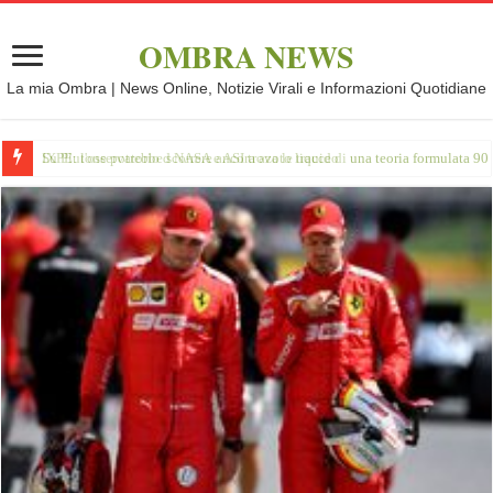
OMBRA NEWS
La mia Ombra | News Online, Notizie Virali e Informazioni Quotidiane
IXPE: l'osservatorio d NASA e ASI trova le tracce di una teoria formulata 90 