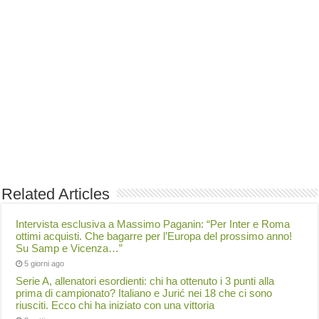
Related Articles
Intervista esclusiva a Massimo Paganin: “Per Inter e Roma
ottimi acquisti. Che bagarre per l’Europa del prossimo anno!
Su Samp e Vicenza…”
5 giorni ago
Serie A, allenatori esordienti: chi ha ottenuto i 3 punti alla
prima di campionato? Italiano e Jurić nei 18 che ci sono
riusciti. Ecco chi ha iniziato con una vittoria