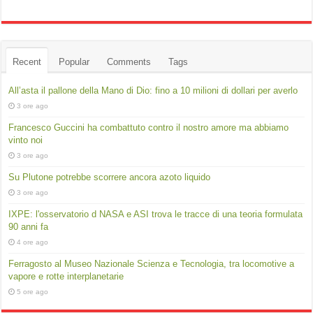
Recent
Popular
Comments
Tags
All’asta il pallone della Mano di Dio: fino a 10 milioni di dollari per averlo
3 ore ago
Francesco Guccini ha combattuto contro il nostro amore ma abbiamo
vinto noi
3 ore ago
Su Plutone potrebbe scorrere ancora azoto liquido
3 ore ago
IXPE: l'osservatorio d NASA e ASI trova le tracce di una teoria formulata
90 anni fa
4 ore ago
Ferragosto al Museo Nazionale Scienza e Tecnologia, tra locomotive a
vapore e rotte interplanetarie
5 ore ago