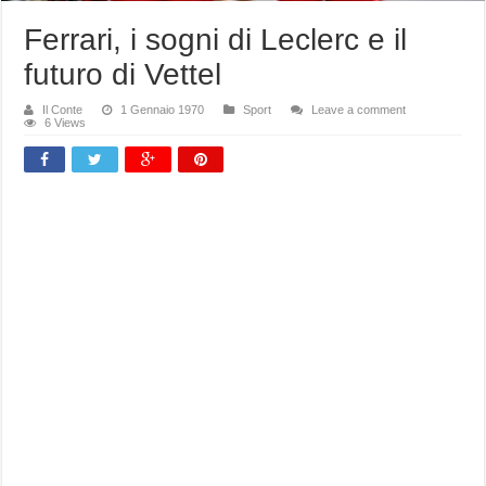
Ferrari, i sogni di Leclerc e il
futuro di Vettel
Il Conte
1 Gennaio 1970
Sport
Leave a comment
6 Views