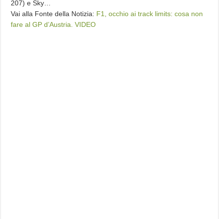
207) e Sky…
Vai alla Fonte della Notizia:
F1, occhio ai track limits: cosa non
fare al GP d’Austria. VIDEO