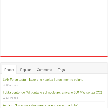
Recent
Popular
Comments
Tags
L'Air Force testa il laser che ricarica i droni mentre volano
12 ore ago
I data center dell'AI puntano sul nucleare: arrivano 680 MW senza CO2
12 ore ago
Acrilico. “Un anno e due mesi che non vedo mia figlia”