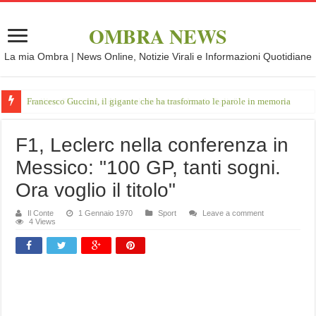
OMBRA NEWS
La mia Ombra | News Online, Notizie Virali e Informazioni Quotidiane
Francesco Guccini, il gigante che ha trasformato le parole in memoria
F1, Leclerc nella conferenza in
Messico: "100 GP, tanti sogni.
Ora voglio il titolo"
Il Conte
1 Gennaio 1970
Sport
Leave a comment
4 Views