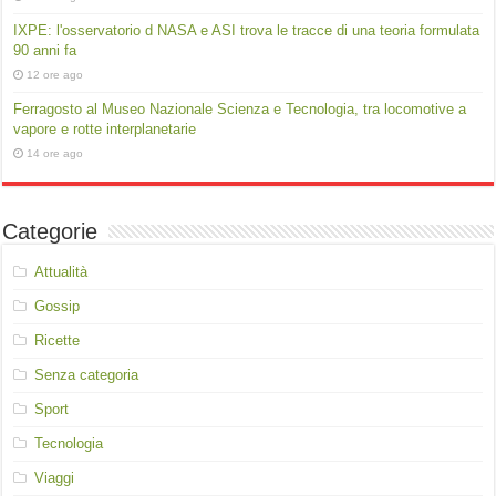
IXPE: l'osservatorio d NASA e ASI trova le tracce di una teoria formulata
90 anni fa
12 ore ago
Ferragosto al Museo Nazionale Scienza e Tecnologia, tra locomotive a
vapore e rotte interplanetarie
14 ore ago
Categorie
Attualità
Gossip
Ricette
Senza categoria
Sport
Tecnologia
Viaggi