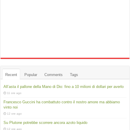
Recent
Popular
Comments
Tags
All’asta il pallone della Mano di Dio: fino a 10 milioni di dollari per averlo
11 ore ago
Francesco Guccini ha combattuto contro il nostro amore ma abbiamo
vinto noi
12 ore ago
Su Plutone potrebbe scorrere ancora azoto liquido
12 ore ago