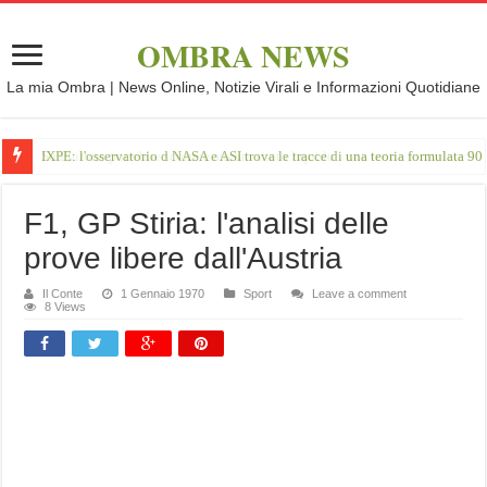
OMBRA NEWS
La mia Ombra | News Online, Notizie Virali e Informazioni Quotidiane
IXPE: l'osservatorio d NASA e ASI trova le tracce di una teoria formulata 90 
F1, GP Stiria: l'analisi delle
prove libere dall'Austria
Il Conte
1 Gennaio 1970
Sport
Leave a comment
8 Views