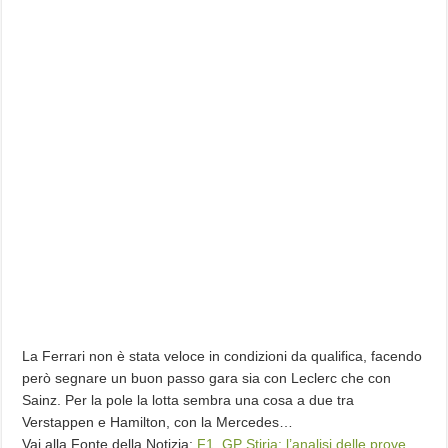
La Ferrari non è stata veloce in condizioni da qualifica, facendo
però segnare un buon passo gara sia con Leclerc che con
Sainz. Per la pole la lotta sembra una cosa a due tra
Verstappen e Hamilton, con la Mercedes…
Vai alla Fonte della Notizia:
F1, GP Stiria: l’analisi delle prove