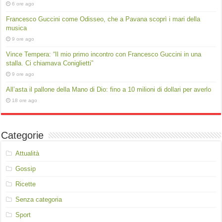
6 ore ago
Francesco Guccini come Odisseo, che a Pavana scoprì i mari della
musica
9 ore ago
Vince Tempera: “Il mio primo incontro con Francesco Guccini in una
stalla. Ci chiamava Coniglietti”
9 ore ago
All’asta il pallone della Mano di Dio: fino a 10 milioni di dollari per averlo
18 ore ago
Categorie
Attualità
Gossip
Ricette
Senza categoria
Sport