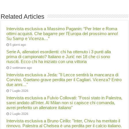
Related Articles
Intervista esclusiva a Massimo Paganin: “Per Inter e Roma
ottimi acquisti. Che bagarre per l’Europa del prossimo anno!
Su Samp e Vicenza…”
5 giorni ago
Serie A, allenatori esordienti: chi ha ottenuto i 3 punti alla
prima di campionato? Italiano e Jurić nei 18 che ci sono
riusciti. Ecco chi ha iniziato con una vittoria
2 settimane ago
Intervista esclusiva a Jeda: "Il Lecce sentirà la mancanza di
Corvino. Gaetano grave perdita per il Cagliari. Vicenza? Entro
due anni…"
7 Luglio 2026
Intervista esclusiva a Fulvio Collovati: "Fossi stato in Palestra,
sarei andato all'Inter. Al Milan non si capisce chi comanda,
avrei preferito un allenatore italiano"
2 Luglio 2026
Intervista esclusiva a Bruno Cirillo: "Inter, Chivu ha meritato il
rinnovo. Palestra al Chelsea è una perdita per il calcio italiano.