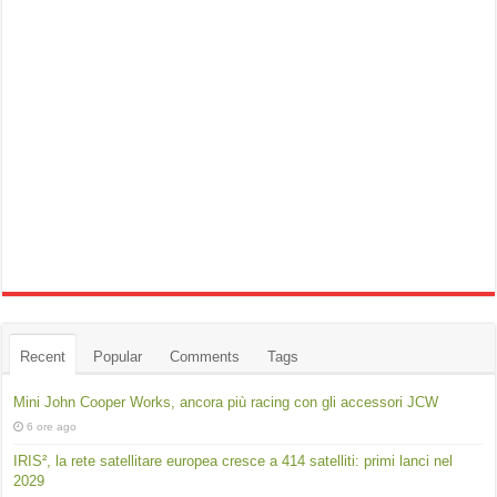
Recent
Popular
Comments
Tags
Mini John Cooper Works, ancora più racing con gli accessori JCW
6 ore ago
IRIS², la rete satellitare europea cresce a 414 satelliti: primi lanci nel
2029