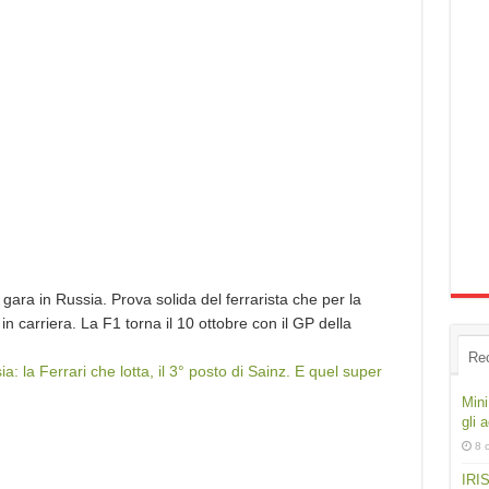
ara in Russia. Prova solida del ferrarista che per la
 in carriera. La F1 torna il 10 ottobre con il GP della
Re
: la Ferrari che lotta, il 3° posto di Sainz. E quel super
Mini
gli 
8 
IRIS