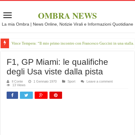
OMBRA NEWS
La mia Ombra | News Online, Notizie Virali e Informazioni Quotidiane
Vince Tempera: “Il mio primo incontro con Francesco Guccini in una stalla.
F1, GP Miami: le qualifiche
degli Usa viste dalla pista
Il Conte
1 Gennaio 1970
Sport
Leave a comment
13 Views