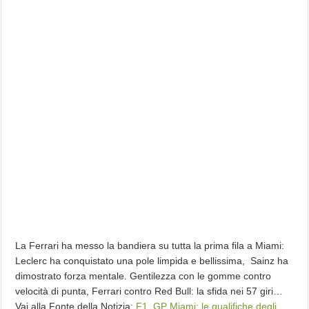
La Ferrari ha messo la bandiera su tutta la prima fila a Miami:
Leclerc ha conquistato una pole limpida e bellissima, Sainz ha
dimostrato forza mentale. Gentilezza con le gomme contro
velocità di punta, Ferrari contro Red Bull: la sfida nei 57 giri…
Vai alla Fonte della Notizia:
F1, GP Miami: le qualifiche degli