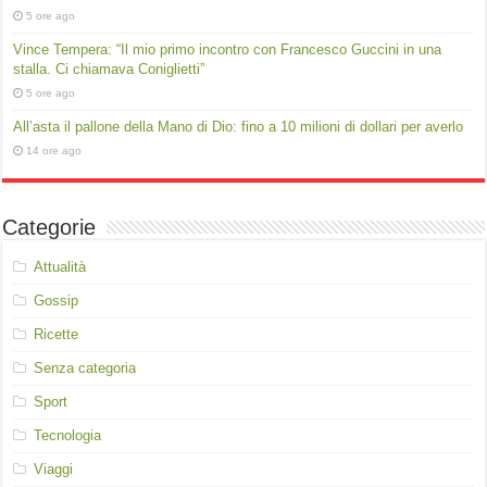
5 ore ago
Vince Tempera: “Il mio primo incontro con Francesco Guccini in una
stalla. Ci chiamava Coniglietti”
5 ore ago
All’asta il pallone della Mano di Dio: fino a 10 milioni di dollari per averlo
14 ore ago
Categorie
Attualità
Gossip
Ricette
Senza categoria
Sport
Tecnologia
Viaggi