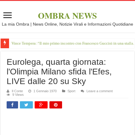
OMBRA NEWS
La mia Ombra | News Online, Notizie Virali e Informazioni Quotidiane
Vince Tempera: “Il mio primo incontro con Francesco Guccini in una stalla.
Eurolega, quarta giornata:
l'Olimpia Milano sfida l'Efes,
LIVE dalle 20 su Sky
Il Conte
1 Gennaio 1970
Sport
Leave a comment
9 Views