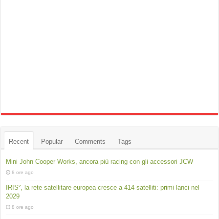
Recent
Popular
Comments
Tags
Mini John Cooper Works, ancora più racing con gli accessori JCW
8 ore ago
IRIS², la rete satellitare europea cresce a 414 satelliti: primi lanci nel
2029
8 ore ago