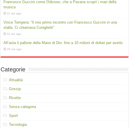
Francesco Guccini come Odisseo, che a Pavana scoprì i mari della
musica
11 ore ago
Vince Tempera: “Il mio primo incontro con Francesco Guccini in una
stalla. Ci chiamava Coniglietti”
11 ore ago
All’asta il pallone della Mano di Dio: fino a 10 milioni di dollari per averlo
20 ore ago
Categorie
Attualità
Gossip
Ricette
Senza categoria
Sport
Tecnologia