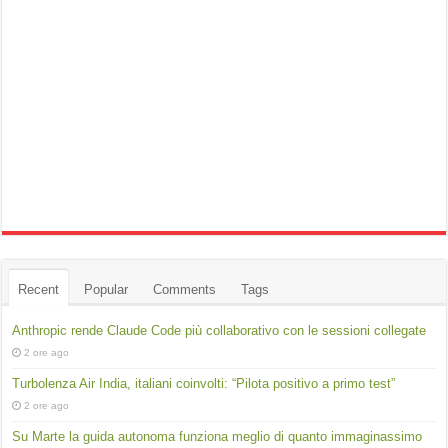
Recent
Popular
Comments
Tags
Anthropic rende Claude Code più collaborativo con le sessioni collegate
2 ore ago
Turbolenza Air India, italiani coinvolti: “Pilota positivo a primo test”
2 ore ago
Su Marte la guida autonoma funziona meglio di quanto immaginassimo