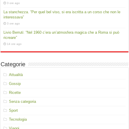
3 ore ago
La stanchezza. “Per quel bel viso, si era iscritta a un corso che non le
interessava”
3 ore ago
Livio Berruti: “Nel 1960 c’era un’atmosfera magica che a Roma si può
ricreare”
14 ore ago
Categorie
Attualità
Gossip
Ricette
Senza categoria
Sport
Tecnologia
Viaggi