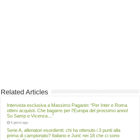
Related Articles
Intervista esclusiva a Massimo Paganin: “Per Inter e Roma
ottimi acquisti. Che bagarre per l’Europa del prossimo anno!
Su Samp e Vicenza…”
6 giorni ago
Serie A, allenatori esordienti: chi ha ottenuto i 3 punti alla
prima di campionato? Italiano e Jurić nei 18 che ci sono