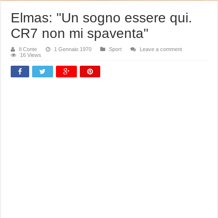
Elmas: "Un sogno essere qui.
CR7 non mi spaventa"
Il Conte
1 Gennaio 1970
Sport
Leave a comment
16 Views