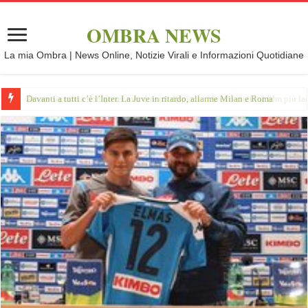
OMBRA NEWS
La mia Ombra | News Online, Notizie Virali e Informazioni Quotidiane
Davanti a tutti c’è l’Inter. La Juve in ritardo, allarme Milan e Roma