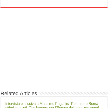
Related Articles
Intervista esclusiva a Massimo Paganin: “Per Inter e Roma
ottimi acquisti. Che bagarre per l’Europa del prossimo anno!