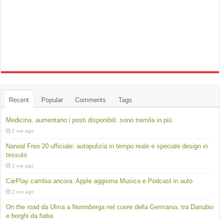
Recent
Popular
Comments
Tags
Medicina, aumentano i posti disponibili: sono tremila in più
2 ore ago
Narwal Freo 20 ufficiale: autopulizia in tempo reale e speciale design in
tessuto
2 ore ago
CarPlay cambia ancora: Apple aggiorna Musica e Podcast in auto
2 ore ago
On the road da Ulma a Norimberga nel cuore della Germania, tra Danubio
e borghi da fiaba