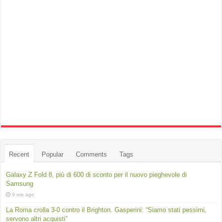
Recent
Popular
Comments
Tags
Galaxy Z Fold 8, più di 600 di sconto per il nuovo pieghevole di
Samsung
9 ore ago
La Roma crolla 3-0 contro il Brighton. Gasperini: “Siamo stati pessimi,
servono altri acquisti”