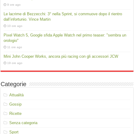
9 ore ago
Le lacrime di Bezzecchi: 3° nella Sprint, si commuove dopo il rientro
dall’infortunio. Vince Martin
10 ore ago
Pixel Watch 5, Google sfida Apple Watch nel primo teaser: "sembra un
orologio"
11 ore ago
Mini John Cooper Works, ancora più racing con gli accessori JCW
19 ore ago
Categorie
Attualità
Gossip
Ricette
Senza categoria
Sport