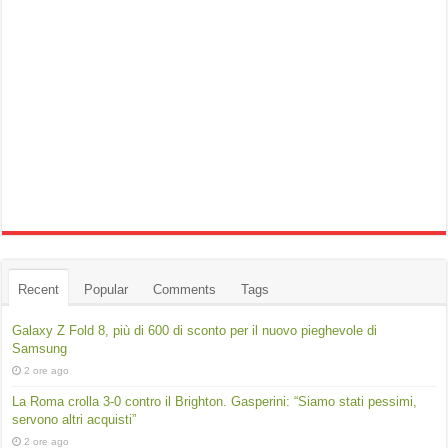
Recent
Popular
Comments
Tags
Galaxy Z Fold 8, più di 600 di sconto per il nuovo pieghevole di
Samsung
2 ore ago
La Roma crolla 3-0 contro il Brighton. Gasperini: “Siamo stati pessimi,
servono altri acquisti”
2 ore ago