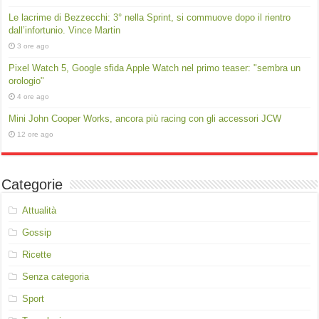
Le lacrime di Bezzecchi: 3° nella Sprint, si commuove dopo il rientro
dall’infortunio. Vince Martin
3 ore ago
Pixel Watch 5, Google sfida Apple Watch nel primo teaser: "sembra un
orologio"
4 ore ago
Mini John Cooper Works, ancora più racing con gli accessori JCW
12 ore ago
Categorie
Attualità
Gossip
Ricette
Senza categoria
Sport