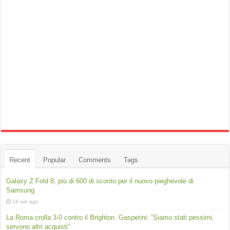
Recent
Popular
Comments
Tags
Galaxy Z Fold 8, più di 600 di sconto per il nuovo pieghevole di
Samsung
14 ore ago
La Roma crolla 3-0 contro il Brighton. Gasperini: “Siamo stati pessimi,
servono altri acquisti”