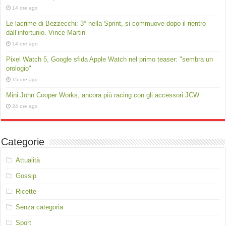
14 ore ago
Le lacrime di Bezzecchi: 3° nella Sprint, si commuove dopo il rientro
dall’infortunio. Vince Martin
14 ore ago
Pixel Watch 5, Google sfida Apple Watch nel primo teaser: "sembra un
orologio"
15 ore ago
Mini John Cooper Works, ancora più racing con gli accessori JCW
24 ore ago
Categorie
Attualità
Gossip
Ricette
Senza categoria
Sport