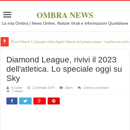
OMBRA NEWS
La mia Ombra | News Online, Notizie Virali e Informazioni Quotidiane
Pixel Watch 5, Google sfida Apple Watch nel primo teaser: "sembra un orol
Diamond League, rivivi il 2023
dell'atletica. Lo speciale oggi su
Sky
Il Conte
1 Gennaio 1970
Sport
Leave a comment
1 Views