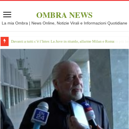
OMBRA NEWS
La mia Ombra | News Online, Notizie Virali e Informazioni Quotidiane
Davanti a tutti c’è l’Inter. La Juve in ritardo, allarme Milan e Roma