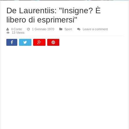
De Laurentiis: "Insigne? È
libero di esprimersi"
Il Conte
1 Gennaio 1970
Sport
Leave a comment
13 Views