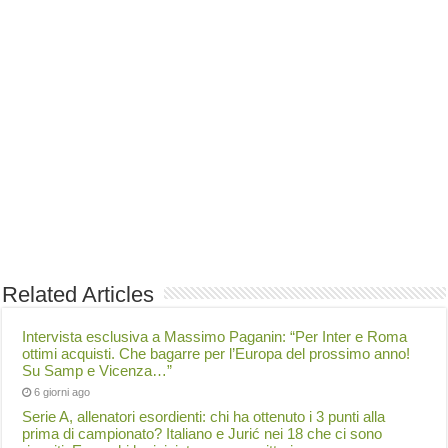
Related Articles
Intervista esclusiva a Massimo Paganin: “Per Inter e Roma
ottimi acquisti. Che bagarre per l’Europa del prossimo anno!
Su Samp e Vicenza…”
6 giorni ago
Serie A, allenatori esordienti: chi ha ottenuto i 3 punti alla
prima di campionato? Italiano e Jurić nei 18 che ci sono