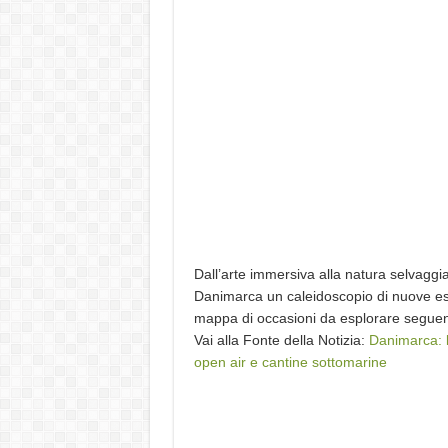
Dall’arte immersiva alla natura selvaggi
Danimarca un caleidoscopio di nuove esp
mappa di occasioni da esplorare seguend
Vai alla Fonte della Notizia:
Danimarca: l
open air e cantine sottomarine