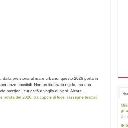
a, dalla preistoria al mare urbano: questo 2026 porta in
erienze possibili. Non un itinerario rigido, ma una
o passioni, curiosità e voglia di Nord. Alzare…
Re
e novità del 2026, tra cupole di luce, rassegne teatrali
Mini
gli 
7 
IRIS