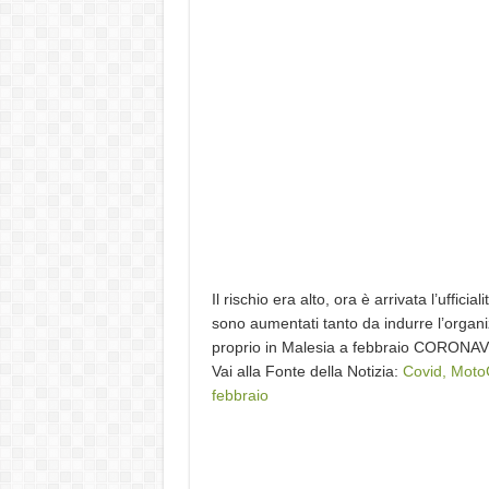
Il rischio era alto, ora è arrivata l’uffici
sono aumentati tanto da indurre l’organ
proprio in Malesia a febbraio CORON
Vai alla Fonte della Notizia:
Covid, MotoG
febbraio