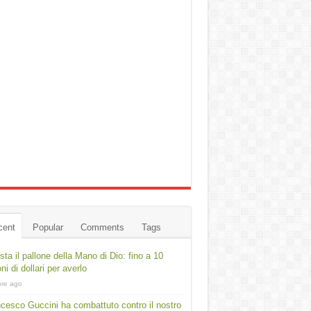
cent
Popular
Comments
Tags
asta il pallone della Mano di Dio: fino a 10
oni di dollari per averlo
ore ago
cesco Guccini ha combattuto contro il nostro