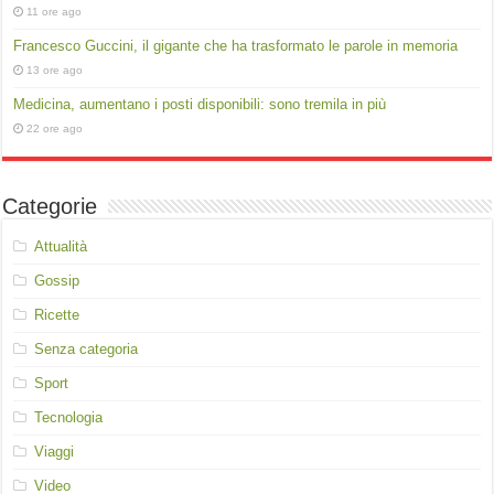
11 ore ago
Francesco Guccini, il gigante che ha trasformato le parole in memoria
13 ore ago
Medicina, aumentano i posti disponibili: sono tremila in più
22 ore ago
Categorie
Attualità
Gossip
Ricette
Senza categoria
Sport
Tecnologia
Viaggi
Video