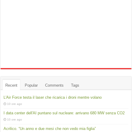
Recent
Popular
Comments
Tags
L'Air Force testa il laser che ricarica i droni mentre volano
10 ore ago
I data center dell'AI puntano sul nucleare: arrivano 680 MW senza CO2
10 ore ago
Acrilico. “Un anno e due mesi che non vedo mia figlia”