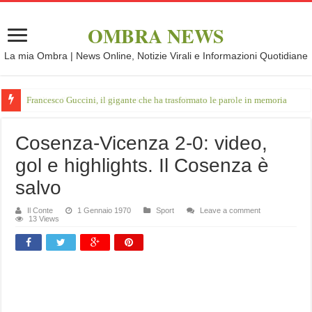
OMBRA NEWS
La mia Ombra | News Online, Notizie Virali e Informazioni Quotidiane
Francesco Guccini, il gigante che ha trasformato le parole in memoria
Cosenza-Vicenza 2-0: video,
gol e highlights. Il Cosenza è
salvo
Il Conte
1 Gennaio 1970
Sport
Leave a comment
13 Views