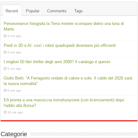
Recent
Popular
Comments
Tags
Perseverance fotografa la Terra mentre scompare dietro una luna di
Marte
4 ore ago
Piedi in 3D e AI: così i robot quadrupedi diventano più efficienti
4 ore ago
I migliori 50 libri thriller degli anni 2000? Il catalogo è questo
5 ore ago
Giulio Betti: “A Ferragosto ondate di calore e sole. Il caldo del 2026 sarà
la nuova normalità”
6 ore ago
EA pronta a una massiccia ristrutturazione (con licenziamenti) dopo
l'addio alla Borsa?
16 ore ago
Categorie