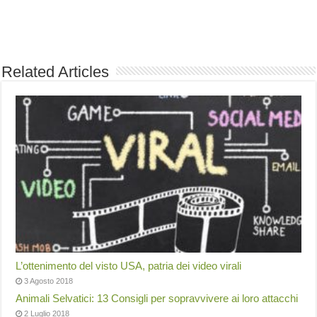
Related Articles
L’ottenimento del visto USA, patria dei video virali
3 Agosto 2018
Animali Selvatici: 13 Consigli per sopravvivere ai loro attacchi
2 Luglio 2018