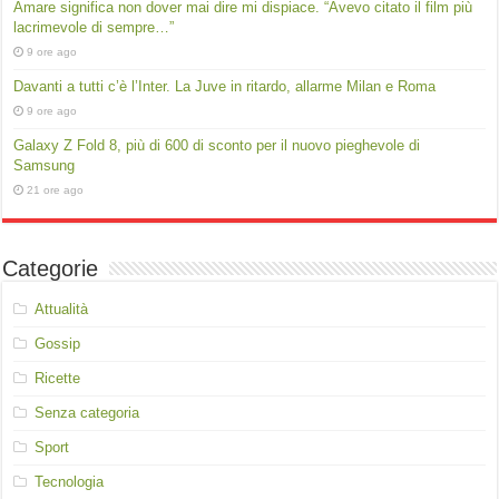
Amare significa non dover mai dire mi dispiace. “Avevo citato il film più
lacrimevole di sempre…”
9 ore ago
Davanti a tutti c’è l’Inter. La Juve in ritardo, allarme Milan e Roma
9 ore ago
Galaxy Z Fold 8, più di 600 di sconto per il nuovo pieghevole di
Samsung
21 ore ago
Categorie
Attualità
Gossip
Ricette
Senza categoria
Sport
Tecnologia