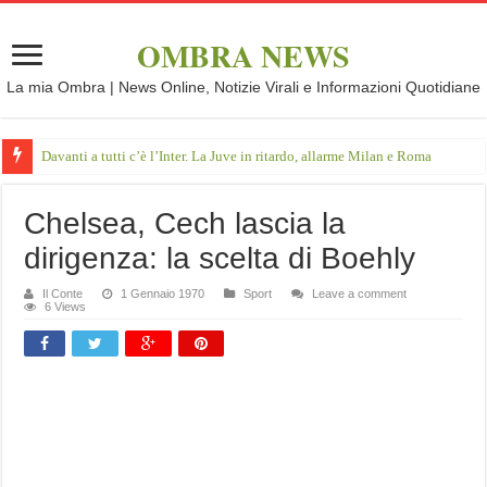
OMBRA NEWS
La mia Ombra | News Online, Notizie Virali e Informazioni Quotidiane
Davanti a tutti c’è l’Inter. La Juve in ritardo, allarme Milan e Roma
Chelsea, Cech lascia la
dirigenza: la scelta di Boehly
Il Conte
1 Gennaio 1970
Sport
Leave a comment
6 Views