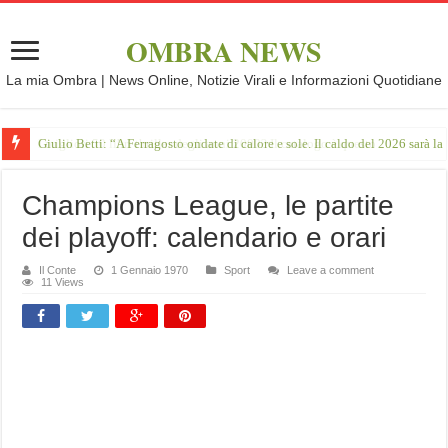
OMBRA NEWS
La mia Ombra | News Online, Notizie Virali e Informazioni Quotidiane
Giulio Betti: “A Ferragosto ondate di calore e sole. Il caldo del 2026 sarà l
Champions League, le partite
dei playoff: calendario e orari
Il Conte
1 Gennaio 1970
Sport
Leave a comment
11 Views