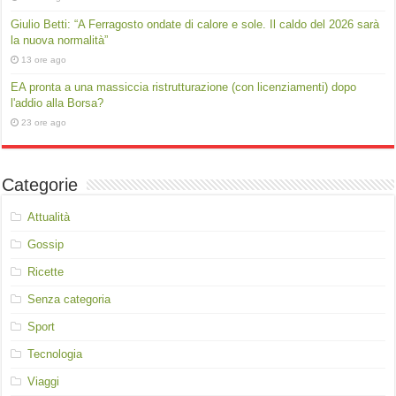
Giulio Betti: “A Ferragosto ondate di calore e sole. Il caldo del 2026 sarà
la nuova normalità”
13 ore ago
EA pronta a una massiccia ristrutturazione (con licenziamenti) dopo
l'addio alla Borsa?
23 ore ago
Categorie
Attualità
Gossip
Ricette
Senza categoria
Sport
Tecnologia
Viaggi