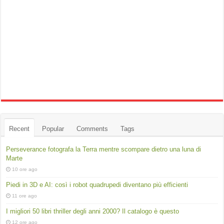
Recent
Popular
Comments
Tags
Perseverance fotografa la Terra mentre scompare dietro una luna di
Marte
10 ore ago
Piedi in 3D e AI: così i robot quadrupedi diventano più efficienti
11 ore ago
I migliori 50 libri thriller degli anni 2000? Il catalogo è questo
12 ore ago