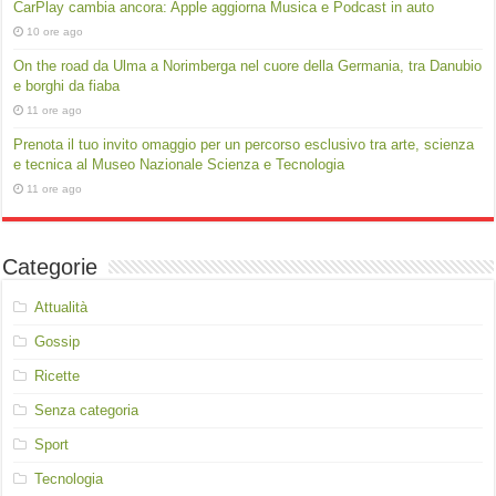
CarPlay cambia ancora: Apple aggiorna Musica e Podcast in auto
10 ore ago
On the road da Ulma a Norimberga nel cuore della Germania, tra Danubio
e borghi da fiaba
11 ore ago
Prenota il tuo invito omaggio per un percorso esclusivo tra arte, scienza
e tecnica al Museo Nazionale Scienza e Tecnologia
11 ore ago
Categorie
Attualità
Gossip
Ricette
Senza categoria
Sport
Tecnologia