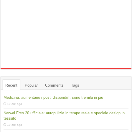
Recent
Popular
Comments
Tags
Medicina, aumentano i posti disponibili: sono tremila in più
10 ore ago
Narwal Freo 20 ufficiale: autopulizia in tempo reale e speciale design in
tessuto
10 ore ago