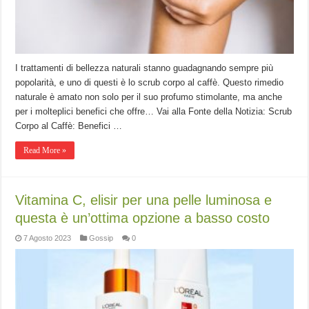
I trattamenti di bellezza naturali stanno guadagnando sempre più
popolarità, e uno di questi è lo scrub corpo al caffè. Questo rimedio
naturale è amato non solo per il suo profumo stimolante, ma anche
per i molteplici benefici che offre… Vai alla Fonte della Notizia: Scrub
Corpo al Caffè: Benefici …
Read More »
Vitamina C, elisir per una pelle luminosa e
questa è un’ottima opzione a basso costo
7 Agosto 2023
Gossip
0