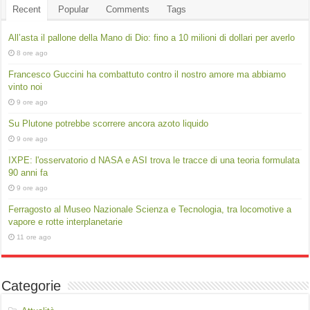
Recent
Popular
Comments
Tags
All’asta il pallone della Mano di Dio: fino a 10 milioni di dollari per averlo
8 ore ago
Francesco Guccini ha combattuto contro il nostro amore ma abbiamo
vinto noi
9 ore ago
Su Plutone potrebbe scorrere ancora azoto liquido
9 ore ago
IXPE: l'osservatorio d NASA e ASI trova le tracce di una teoria formulata
90 anni fa
9 ore ago
Ferragosto al Museo Nazionale Scienza e Tecnologia, tra locomotive a
vapore e rotte interplanetarie
11 ore ago
Categorie