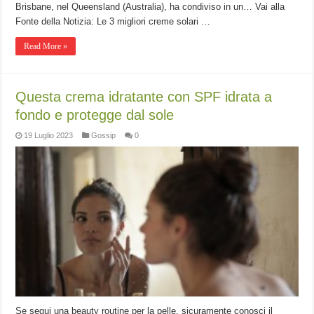
Brisbane, nel Queensland (Australia), ha condiviso in un… Vai alla
Fonte della Notizia: Le 3 migliori creme solari …
Read More »
Questa crema idratante con SPF idrata a
fondo e protegge dal sole
19 Luglio 2023
Gossip
0
Se segui una beauty routine per la pelle, sicuramente conosci il