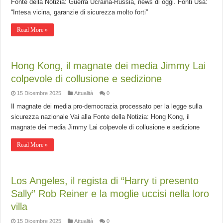
Fonte della Notizia: Guerra Ucraina-Russia, news di oggi. Fonti Usa:
“Intesa vicina, garanzie di sicurezza molto forti”
Read More »
Hong Kong, il magnate dei media Jimmy Lai
colpevole di collusione e sedizione
15 Dicembre 2025
Attualità
0
Il magnate dei media pro-democrazia processato per la legge sulla
sicurezza nazionale Vai alla Fonte della Notizia: Hong Kong, il
magnate dei media Jimmy Lai colpevole di collusione e sedizione
Read More »
Los Angeles, il regista di “Harry ti presento
Sally” Rob Reiner e la moglie uccisi nella loro
villa
15 Dicembre 2025
Attualità
0