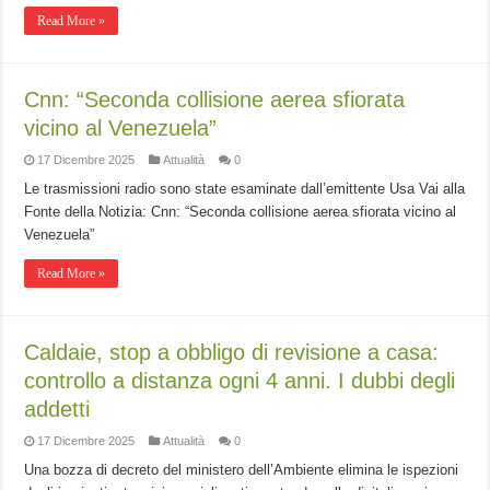
Read More »
Cnn: “Seconda collisione aerea sfiorata
vicino al Venezuela”
17 Dicembre 2025
Attualità
0
Le trasmissioni radio sono state esaminate dall’emittente Usa Vai alla
Fonte della Notizia: Cnn: “Seconda collisione aerea sfiorata vicino al
Venezuela”
Read More »
Caldaie, stop a obbligo di revisione a casa:
controllo a distanza ogni 4 anni. I dubbi degli
addetti
17 Dicembre 2025
Attualità
0
Una bozza di decreto del ministero dell’Ambiente elimina le ispezioni