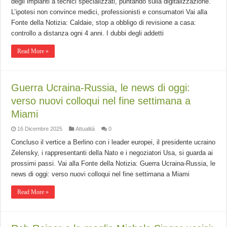
degli impianti a tecnici specializzati, puntando sulla digitalizzazione.
L’ipotesi non convince medici, professionisti e consumatori Vai alla
Fonte della Notizia: Caldaie, stop a obbligo di revisione a casa:
controllo a distanza ogni 4 anni. I dubbi degli addetti
Read More »
Guerra Ucraina-Russia, le news di oggi:
verso nuovi colloqui nel fine settimana a
Miami
16 Dicembre 2025
Attualità
0
Concluso il vertice a Berlino con i leader europei, il presidente ucraino
Zelensky, i rappresentanti della Nato e i negoziatori Usa, si guarda ai
prossimi passi. Vai alla Fonte della Notizia: Guerra Ucraina-Russia, le
news di oggi: verso nuovi colloqui nel fine settimana a Miami
Read More »