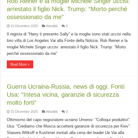
Rob Reiner e la moglie Michele Singer uccisi:
arrestato il figlio Nick. Trump: “Morto perché
ossessionato da me”
15 Dicembre 2025
Attualità
0
Il regista di “Harry ti presento Sally” e la moglie sono stati uccisi nella
loro villa di Los Angeles Vai alla Fonte della Notizia: Rob Reiner e la
moglie Michele Singer uccisi: arrestato il figlio Nick. Trump: “Morto
perché ossessionato da me”
Read More »
Guerra Ucraina-Russia, news di oggi. Fonti
Usa: “Intesa vicina, garanzie di sicurezza
molto forti”
15 Dicembre 2025
Attualità
0
Ottimismo del capo negoziatore ucraino Umerov: “Colloqui produttivi”.
Usa: “Crediamo che Mosca accetterà garanzie di sicurezza per Kiev”.
Stasera Witkoff e Kushmer invitati alla cena dei leader Ue Vai alla