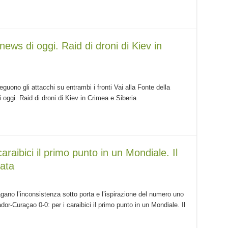
ews di oggi. Raid di droni di Kiev in
eguono gli attacchi su entrambi i fronti Vai alla Fonte della
 oggi. Raid di droni di Kiev in Crimea e Siberia
raibici il primo punto in un Mondiale. Il
rata
gano l’inconsistenza sotto porta e l’ispirazione del numero uno
dor-Curaçao 0-0: per i caraibici il primo punto in un Mondiale. Il