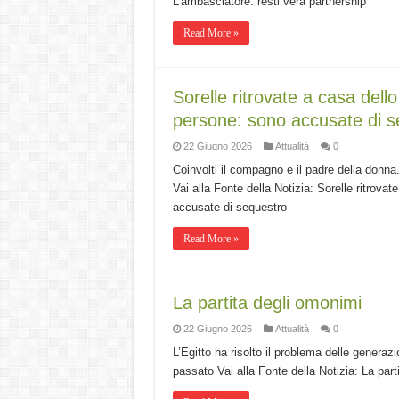
L’ambasciatore: resti vera partnership
Read More »
Sorelle ritrovate a casa dell
persone: sono accusate di s
22 Giugno 2026
Attualità
0
Coinvolti il compagno e il padre della donna. 
Vai alla Fonte della Notizia: Sorelle ritrova
accusate di sequestro
Read More »
La partita degli omonimi
22 Giugno 2026
Attualità
0
L’Egitto ha risolto il problema delle generazi
passato Vai alla Fonte della Notizia: La part