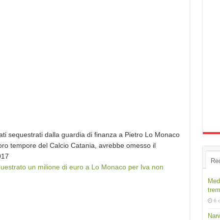
ati sequestrati dalla guardia di finanza a Pietro Lo Monaco
 pro tempore del Calcio Catania, avrebbe omesso il
017
Re
uestrato un milione di euro a Lo Monaco per Iva non
Medi
trem
6 
Narw