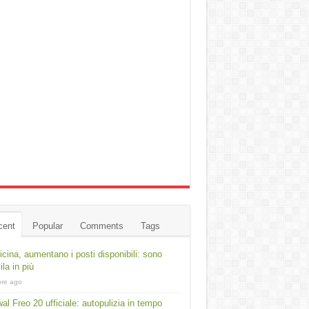
cent
Popular
Comments
Tags
cina, aumentano i posti disponibili: sono
ila in più
ore ago
al Freo 20 ufficiale: autopulizia in tempo