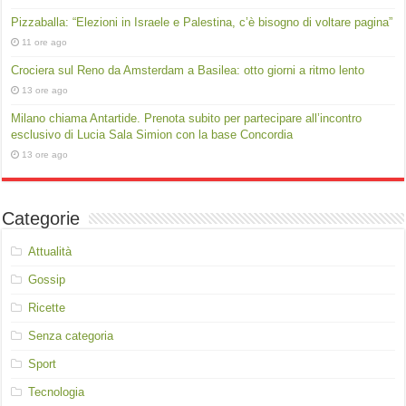
Pizzaballa: “Elezioni in Israele e Palestina, c’è bisogno di voltare pagina”
11 ore ago
Crociera sul Reno da Amsterdam a Basilea: otto giorni a ritmo lento
13 ore ago
Milano chiama Antartide. Prenota subito per partecipare all’incontro
esclusivo di Lucia Sala Simion con la base Concordia
13 ore ago
Categorie
Attualità
Gossip
Ricette
Senza categoria
Sport
Tecnologia