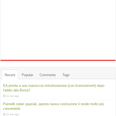
Recent
Popular
Comments
Tags
EA pronta a una massiccia ristrutturazione (con licenziamenti) dopo
l'addio alla Borsa?
11 ore ago
Pannelli solari spaziali, questa nuova costruzione li rende molto più
convenienti
11 ore ago