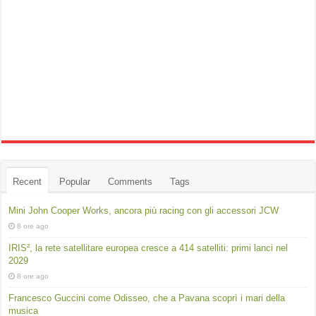
Recent
Popular
Comments
Tags
Mini John Cooper Works, ancora più racing con gli accessori JCW
8 ore ago
IRIS², la rete satellitare europea cresce a 414 satelliti: primi lanci nel
2029
8 ore ago
Francesco Guccini come Odisseo, che a Pavana scoprì i mari della
musica