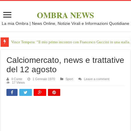
OMBRA NEWS
La mia Ombra | News Online, Notizie Virali e Informazioni Quotidiane
Vince Tempera: “Il mio primo incontro con Francesco Guccini in una stalla.
Calciomercato, news e trattative
del 12 agosto
Il Conte
1 Gennaio 1970
Sport
Leave a comment
17 Views