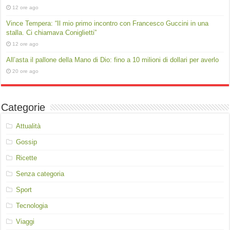
12 ore ago
Vince Tempera: “Il mio primo incontro con Francesco Guccini in una
stalla. Ci chiamava Coniglietti”
12 ore ago
All’asta il pallone della Mano di Dio: fino a 10 milioni di dollari per averlo
20 ore ago
Categorie
Attualità
Gossip
Ricette
Senza categoria
Sport
Tecnologia
Viaggi