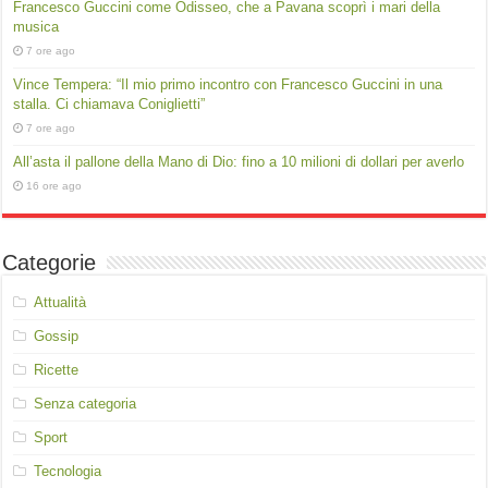
Francesco Guccini come Odisseo, che a Pavana scoprì i mari della
musica
7 ore ago
Vince Tempera: “Il mio primo incontro con Francesco Guccini in una
stalla. Ci chiamava Coniglietti”
7 ore ago
All’asta il pallone della Mano di Dio: fino a 10 milioni di dollari per averlo
16 ore ago
Categorie
Attualità
Gossip
Ricette
Senza categoria
Sport
Tecnologia