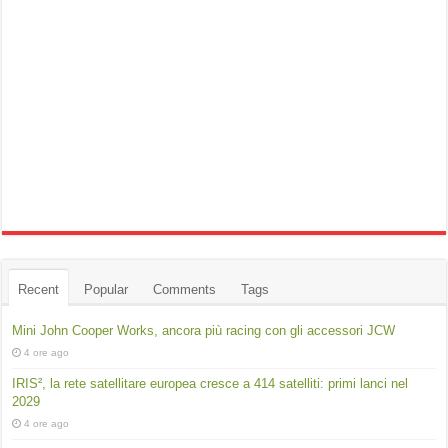
Recent
Popular
Comments
Tags
Mini John Cooper Works, ancora più racing con gli accessori JCW
4 ore ago
IRIS², la rete satellitare europea cresce a 414 satelliti: primi lanci nel
2029
4 ore ago