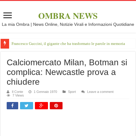
OMBRA NEWS
La mia Ombra | News Online, Notizie Virali e Informazioni Quotidiane
Francesco Guccini, il gigante che ha trasformato le parole in memoria
Calciomercato Milan, Botman si
complica: Newcastle prova a
chiudere
Il Conte
1 Gennaio 1970
Sport
Leave a comment
7 Views