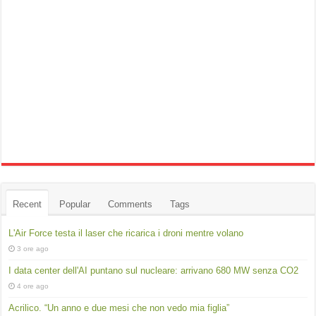
Recent
Popular
Comments
Tags
L'Air Force testa il laser che ricarica i droni mentre volano
3 ore ago
I data center dell'AI puntano sul nucleare: arrivano 680 MW senza CO2
4 ore ago
Acrilico. “Un anno e due mesi che non vedo mia figlia”