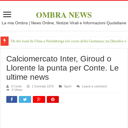
OMBRA NEWS
La mia Ombra | News Online, Notizie Virali e Informazioni Quotidiane
On the road da Ulma a Norimberga nel cuore della Germania, tra Danubio e 
Calciomercato Inter, Giroud o
Llorente la punta per Conte. Le
ultime news
Il Conte
1 Gennaio 1970
Sport
Leave a comment
9 Views