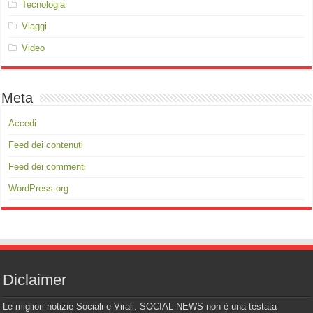
Tecnologia
Viaggi
Video
Meta
Accedi
Feed dei contenuti
Feed dei commenti
WordPress.org
Diclaimer
Le migliori notizie Sociali e Virali. SOCIAL NEWS non è una testata