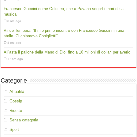
Francesco Guccini come Odisseo, che a Pavana scoprì i mari della
musica
8 ore ago
Vince Tempera: “Il mio primo incontro con Francesco Guccini in una
stalla. Ci chiamava Coniglietti”
8 ore ago
All’asta il pallone della Mano di Dio: fino a 10 milioni di dollari per averlo
17 ore ago
Categorie
Attualità
Gossip
Ricette
Senza categoria
Sport