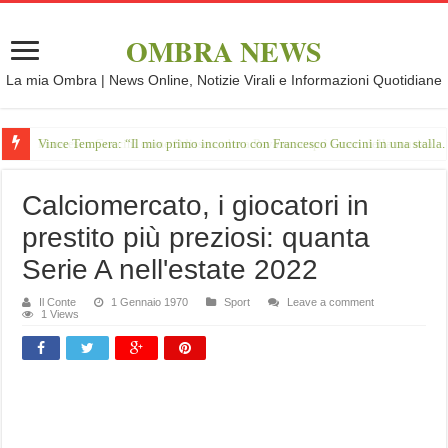
OMBRA NEWS
La mia Ombra | News Online, Notizie Virali e Informazioni Quotidiane
Vince Tempera: “Il mio primo incontro con Francesco Guccini in una stalla.
Calciomercato, i giocatori in
prestito più preziosi: quanta
Serie A nell'estate 2022
Il Conte
1 Gennaio 1970
Sport
Leave a comment
1 Views