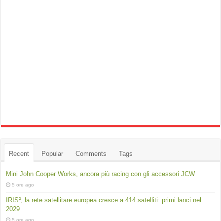
Recent
Popular
Comments
Tags
Mini John Cooper Works, ancora più racing con gli accessori JCW
5 ore ago
IRIS², la rete satellitare europea cresce a 414 satelliti: primi lanci nel
2029
5 ore ago