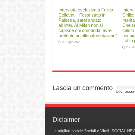
Intervista esclusiva a Fulvio
Interv
Collovati: "Fossi stato in
Cirillo
Palestra, sarei andato
merita
all'Inter. Al Milan non si
Chelse
capisce chi comanda, avrei
calcio
preferito un allenatore italiano"
rischi
Lotito
2 Luglio 2026
25 Gi
Lascia un commento
Devi esse
Diclaimer
Le migliori notizie Sociali e Virali. SOCIAL N