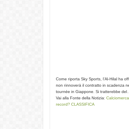
Come riporta Sky Sports, l’Al-Hilal ha off
non rinnoverà il contratto in scadenza n
tournée in Giappone. Si tratterebbe del
Vai alla Fonte della Notizia:
Calciomercat
record? CLASSIFICA