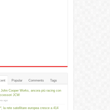
cent
Popular
Comments
Tags
 John Cooper Works, ancora più racing con
accessori JCW
ora ago
², la rete satellitare europea cresce a 414