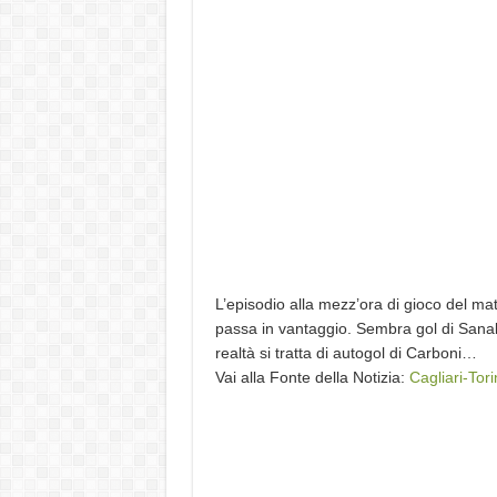
L’episodio alla mezz’ora di gioco del ma
passa in vantaggio. Sembra gol di Sanabr
realtà si tratta di autogol di Carboni…
Vai alla Fonte della Notizia:
Cagliari-Tor