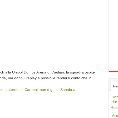
tch alla Unipol Domus Arena di Cagliari: la squadra ospite
ia, ma dopo il replay è possibile rendersi conto che in
Re
ino: autorete di Carboni, non è gol di Sanabria
Livi
che 
10
Mort