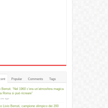
cent
Popular
Comments
Tags
o Berruti: “Nel 1960 c’era un’atmosfera magica
a Roma si può ricreare”
 ore ago
o Livio Berruti, campione olimpico dei 200