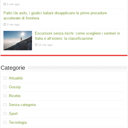
2 ore ago
Patto Ue asilo, i giudici italiani disapplicano le prime procedure
accelerate di frontiera
3 ore ago
Escursioni senza rischi: come scegliere i sentieri in
Italia e all’estero: la classificazione
11 ore ago
Categorie
Attualità
Gossip
Ricette
Senza categoria
Sport
Tecnologia