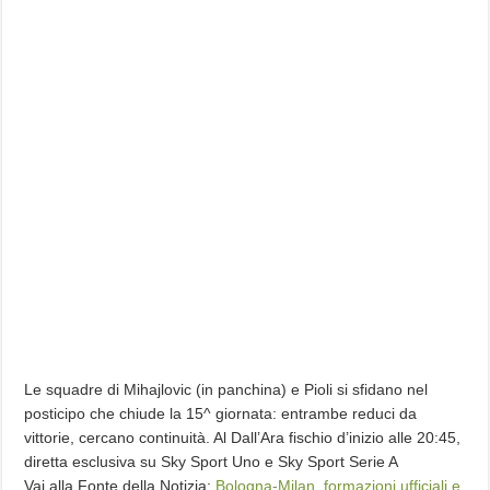
Le squadre di Mihajlovic (in panchina) e Pioli si sfidano nel
posticipo che chiude la 15^ giornata: entrambe reduci da
vittorie, cercano continuità. Al Dall’Ara fischio d’inizio alle 20:45,
diretta esclusiva su Sky Sport Uno e Sky Sport Serie A
Vai alla Fonte della Notizia:
Bologna-Milan, formazioni ufficiali e