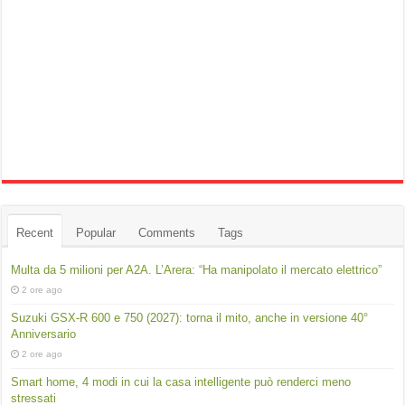
Recent
Popular
Comments
Tags
Multa da 5 milioni per A2A. L’Arera: “Ha manipolato il mercato elettrico”
2 ore ago
Suzuki GSX-R 600 e 750 (2027): torna il mito, anche in versione 40°
Anniversario
2 ore ago
Smart home, 4 modi in cui la casa intelligente può renderci meno
stressati