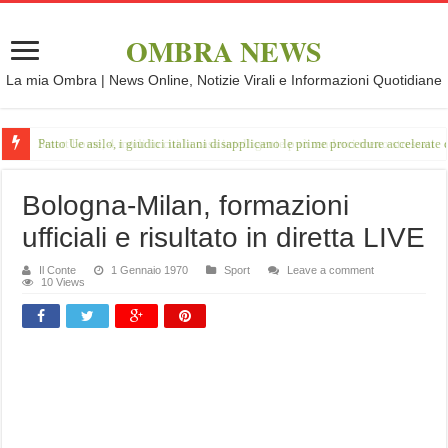
OMBRA NEWS
La mia Ombra | News Online, Notizie Virali e Informazioni Quotidiane
Patto Ue asilo, i giudici italiani disapplicano le prime procedure accelerate d
Bologna-Milan, formazioni
ufficiali e risultato in diretta LIVE
Il Conte
1 Gennaio 1970
Sport
Leave a comment
10 Views