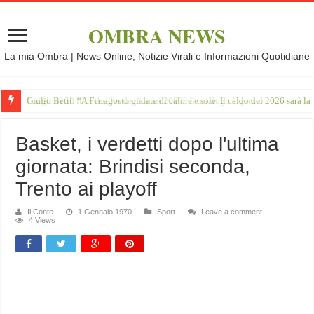
OMBRA NEWS
La mia Ombra | News Online, Notizie Virali e Informazioni Quotidiane
Giulio Betti: “A Ferragosto ondate di calore e sole. Il caldo del 2026 sarà l
Basket, i verdetti dopo l'ultima
giornata: Brindisi seconda,
Trento ai playoff
Il Conte
1 Gennaio 1970
Sport
Leave a comment
4 Views