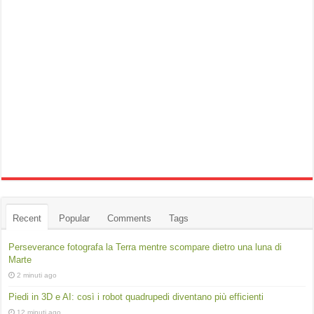
Recent
Popular
Comments
Tags
Perseverance fotografa la Terra mentre scompare dietro una luna di
Marte
2 minuti ago
Piedi in 3D e AI: così i robot quadrupedi diventano più efficienti
12 minuti ago