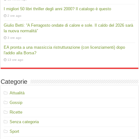
I migliori 50 libri thriller degli anni 2000? Il catalogo è questo
2 ore ago
Giulio Betti: “A Ferragosto ondate di calore e sole. Il caldo del 2026 sarà
la nuova normalità”
3 ore ago
EA pronta a una massiccia ristrutturazione (con licenziamenti) dopo
l'addio alla Borsa?
13 ore ago
Categorie
Attualità
Gossip
Ricette
Senza categoria
Sport