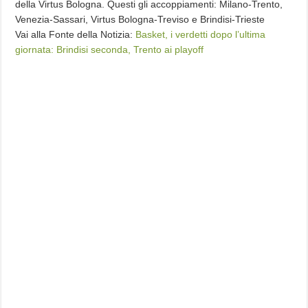
della Virtus Bologna. Questi gli accoppiamenti: Milano-Trento,
Venezia-Sassari, Virtus Bologna-Treviso e Brindisi-Trieste
Vai alla Fonte della Notizia:
Basket, i verdetti dopo l’ultima
giornata: Brindisi seconda, Trento ai playoff