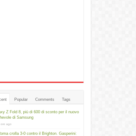
cent
Popular
Comments
Tags
xy Z Fold 8, più di 600 di sconto per il nuovo
ghevole di Samsung
 ore ago
oma crolla 3-0 contro il Brighton. Gasperini: