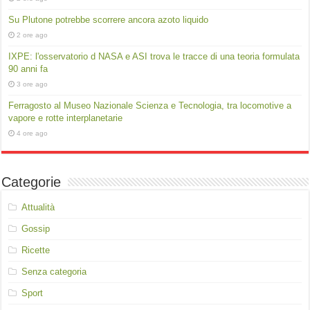
Su Plutone potrebbe scorrere ancora azoto liquido
2 ore ago
IXPE: l'osservatorio d NASA e ASI trova le tracce di una teoria formulata
90 anni fa
3 ore ago
Ferragosto al Museo Nazionale Scienza e Tecnologia, tra locomotive a
vapore e rotte interplanetarie
4 ore ago
Categorie
Attualità
Gossip
Ricette
Senza categoria
Sport