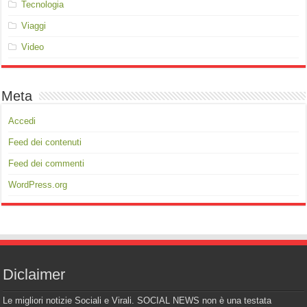
Tecnologia
Viaggi
Video
Meta
Accedi
Feed dei contenuti
Feed dei commenti
WordPress.org
Diclaimer
Le migliori notizie Sociali e Virali. SOCIAL NEWS non è una testata