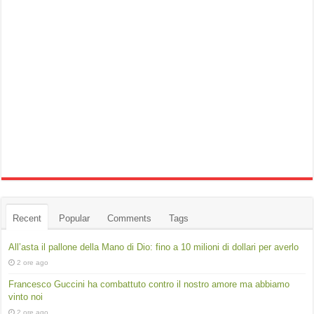
Recent
Popular
Comments
Tags
All’asta il pallone della Mano di Dio: fino a 10 milioni di dollari per averlo
2 ore ago
Francesco Guccini ha combattuto contro il nostro amore ma abbiamo
vinto noi
2 ore ago