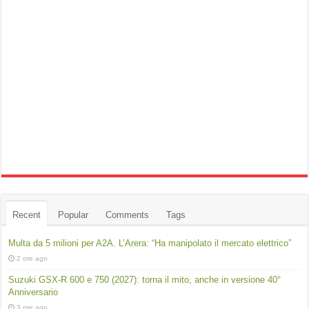
Recent
Popular
Comments
Tags
Multa da 5 milioni per A2A. L’Arera: “Ha manipolato il mercato elettrico”
2 ore ago
Suzuki GSX-R 600 e 750 (2027): torna il mito, anche in versione 40°
Anniversario
3 ore ago