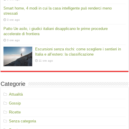
Smart home, 4 modi in cui la casa intelligente può renderci meno
stressati
3 ore ago
Patto Ue asilo, i giudici italiani disapplicano le prime procedure
accelerate di frontiera
3 ore ago
Escursioni senza rischi: come scegliere i sentieri in
Italia e all’estero: la classificazione
11 ore ago
Categorie
Attualità
Gossip
Ricette
Senza categoria